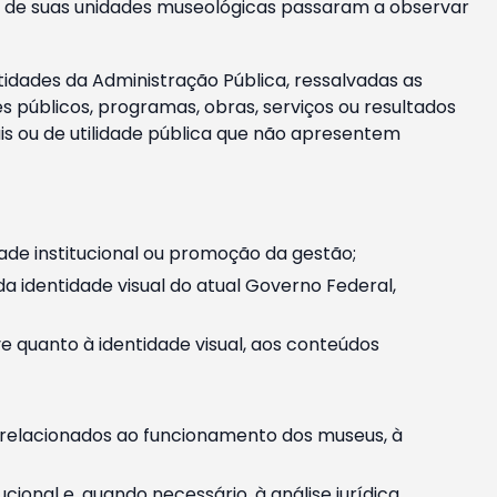
m e de suas unidades museológicas passaram a observar
tidades da Administração Pública, ressalvadas as
públicos, programas, obras, serviços ou resultados
is ou de utilidade pública que não apresentem
ade institucional ou promoção da gestão;
identidade visual do atual Governo Federal,
ive quanto à identidade visual, aos conteúdos
, relacionados ao funcionamento dos museus, à
onal e, quando necessário, à análise jurídica.