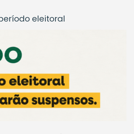
eríodo eleitoral