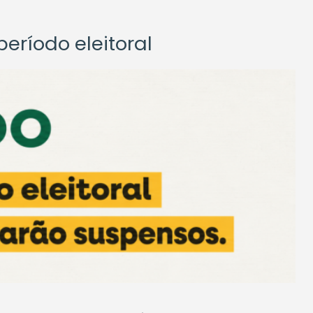
eríodo eleitoral