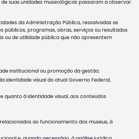
m e de suas unidades museológicas passaram a observar
tidades da Administração Pública, ressalvadas as
públicos, programas, obras, serviços ou resultados
is ou de utilidade pública que não apresentem
ade institucional ou promoção da gestão;
identidade visual do atual Governo Federal,
ive quanto à identidade visual, aos conteúdos
, relacionados ao funcionamento dos museus, à
onal e, quando necessário, à análise jurídica.