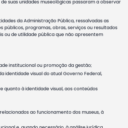
m e de suas unidades museológicas passaram a observar
tidades da Administração Pública, ressalvadas as
públicos, programas, obras, serviços ou resultados
is ou de utilidade pública que não apresentem
ade institucional ou promoção da gestão;
identidade visual do atual Governo Federal,
ive quanto à identidade visual, aos conteúdos
, relacionados ao funcionamento dos museus, à
onal e, quando necessário, à análise jurídica.