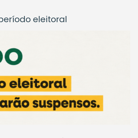
eríodo eleitoral