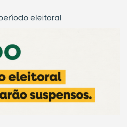
eríodo eleitoral