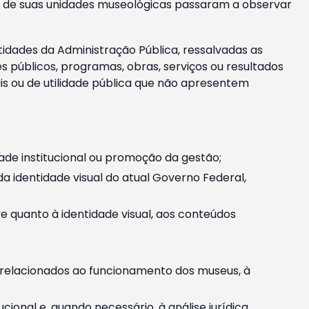
m e de suas unidades museológicas passaram a observar
tidades da Administração Pública, ressalvadas as
públicos, programas, obras, serviços ou resultados
is ou de utilidade pública que não apresentem
ade institucional ou promoção da gestão;
identidade visual do atual Governo Federal,
ive quanto à identidade visual, aos conteúdos
, relacionados ao funcionamento dos museus, à
onal e, quando necessário, à análise jurídica.