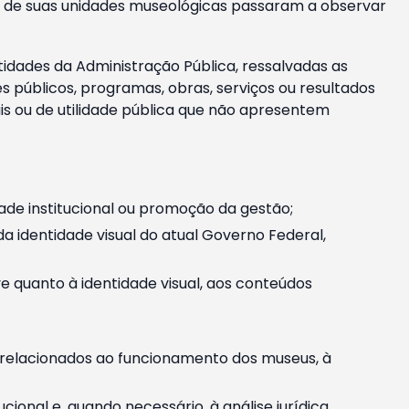
m e de suas unidades museológicas passaram a observar
tidades da Administração Pública, ressalvadas as
públicos, programas, obras, serviços ou resultados
is ou de utilidade pública que não apresentem
ade institucional ou promoção da gestão;
identidade visual do atual Governo Federal,
ive quanto à identidade visual, aos conteúdos
, relacionados ao funcionamento dos museus, à
onal e, quando necessário, à análise jurídica.