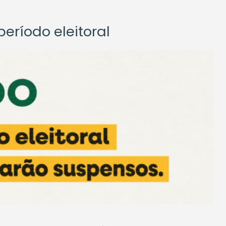
eríodo eleitoral