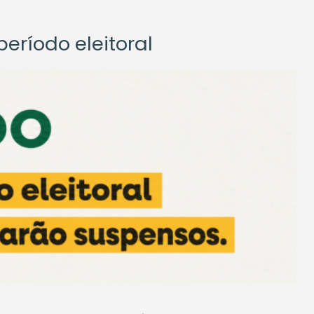
eríodo eleitoral