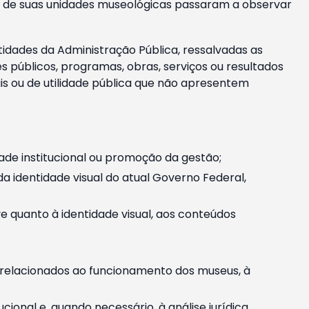
m e de suas unidades museológicas passaram a observar
tidades da Administração Pública, ressalvadas as
públicos, programas, obras, serviços ou resultados
is ou de utilidade pública que não apresentem
ade institucional ou promoção da gestão;
identidade visual do atual Governo Federal,
ive quanto à identidade visual, aos conteúdos
, relacionados ao funcionamento dos museus, à
onal e, quando necessário, à análise jurídica.