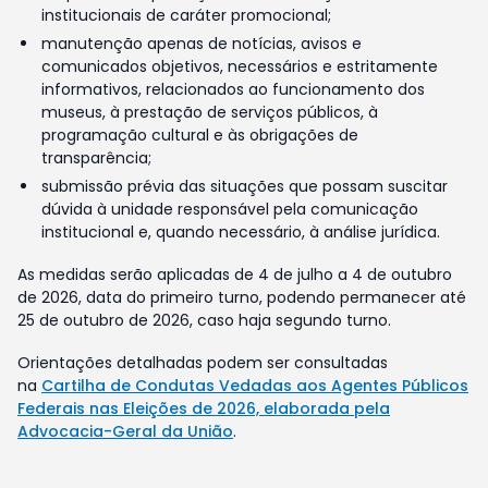
institucionais de caráter promocional;
manutenção apenas de notícias, avisos e
comunicados objetivos, necessários e estritamente
informativos, relacionados ao funcionamento dos
museus, à prestação de serviços públicos, à
programação cultural e às obrigações de
transparência;
submissão prévia das situações que possam suscitar
dúvida à unidade responsável pela comunicação
institucional e, quando necessário, à análise jurídica.
As medidas serão aplicadas de 4 de julho a 4 de outubro
de 2026, data do primeiro turno, podendo permanecer até
25 de outubro de 2026, caso haja segundo turno.
Orientações detalhadas podem ser consultadas
na
Cartilha de Condutas Vedadas aos Agentes Públicos
Federais nas Eleições de 2026, elaborada pela
Advocacia-Geral da União
.