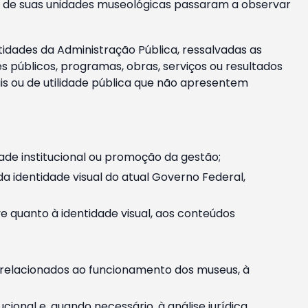
m e de suas unidades museológicas passaram a observar
tidades da Administração Pública, ressalvadas as
públicos, programas, obras, serviços ou resultados
is ou de utilidade pública que não apresentem
ade institucional ou promoção da gestão;
identidade visual do atual Governo Federal,
ive quanto à identidade visual, aos conteúdos
, relacionados ao funcionamento dos museus, à
onal e, quando necessário, à análise jurídica.