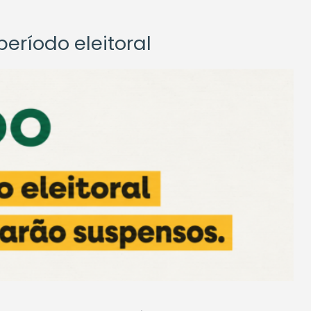
eríodo eleitoral