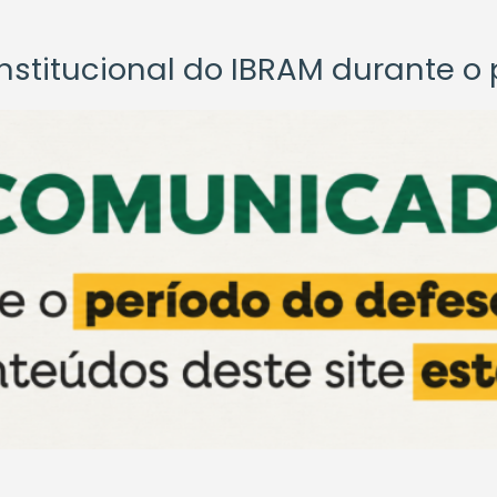
titucional do IBRAM durante o p