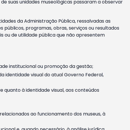
m e de suas unidades museológicas passaram a observar
tidades da Administração Pública, ressalvadas as
públicos, programas, obras, serviços ou resultados
is ou de utilidade pública que não apresentem
ade institucional ou promoção da gestão;
identidade visual do atual Governo Federal,
ive quanto à identidade visual, aos conteúdos
, relacionados ao funcionamento dos museus, à
onal e, quando necessário, à análise jurídica.