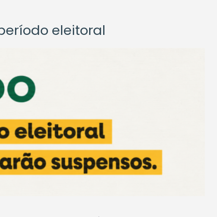
eríodo eleitoral