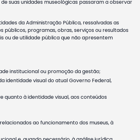
m e de suas unidades museológicas passaram a observar
tidades da Administração Pública, ressalvadas as
públicos, programas, obras, serviços ou resultados
is ou de utilidade pública que não apresentem
ade institucional ou promoção da gestão;
identidade visual do atual Governo Federal,
ive quanto à identidade visual, aos conteúdos
, relacionados ao funcionamento dos museus, à
onal e, quando necessário, à análise jurídica.