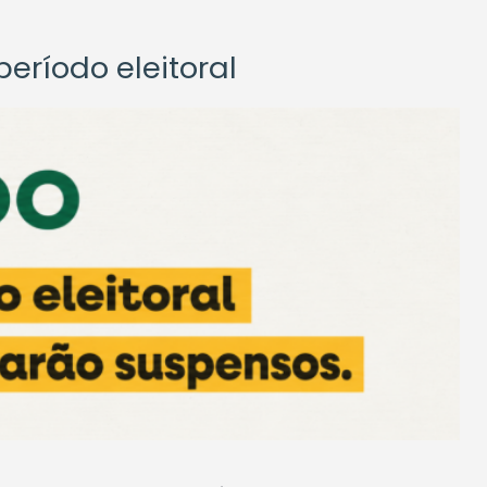
eríodo eleitoral