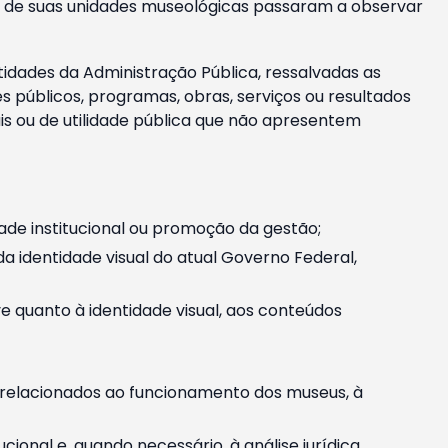
m e de suas unidades museológicas passaram a observar
tidades da Administração Pública, ressalvadas as
públicos, programas, obras, serviços ou resultados
is ou de utilidade pública que não apresentem
ade institucional ou promoção da gestão;
identidade visual do atual Governo Federal,
ive quanto à identidade visual, aos conteúdos
, relacionados ao funcionamento dos museus, à
onal e, quando necessário, à análise jurídica.