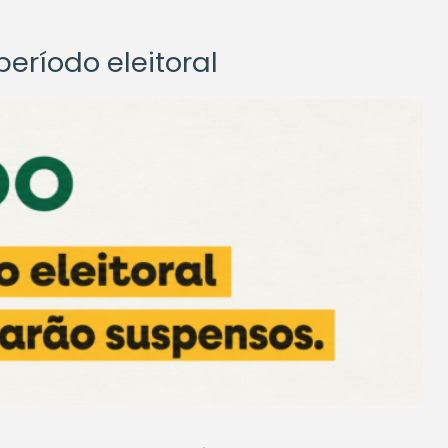
eríodo eleitoral