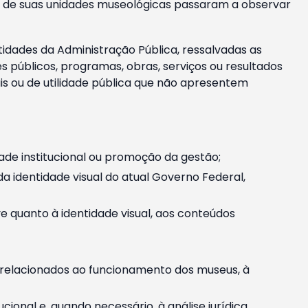
m e de suas unidades museológicas passaram a observar
tidades da Administração Pública, ressalvadas as
públicos, programas, obras, serviços ou resultados
is ou de utilidade pública que não apresentem
ade institucional ou promoção da gestão;
identidade visual do atual Governo Federal,
ive quanto à identidade visual, aos conteúdos
, relacionados ao funcionamento dos museus, à
onal e, quando necessário, à análise jurídica.