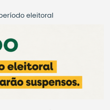
eríodo eleitoral