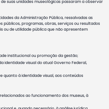
m e de suas unidades museológicas passaram a observar
tidades da Administração Pública, ressalvadas as
públicos, programas, obras, serviços ou resultados
is ou de utilidade pública que não apresentem
ade institucional ou promoção da gestão;
identidade visual do atual Governo Federal,
ive quanto à identidade visual, aos conteúdos
, relacionados ao funcionamento dos museus, à
onal e, quando necessário, à análise jurídica.