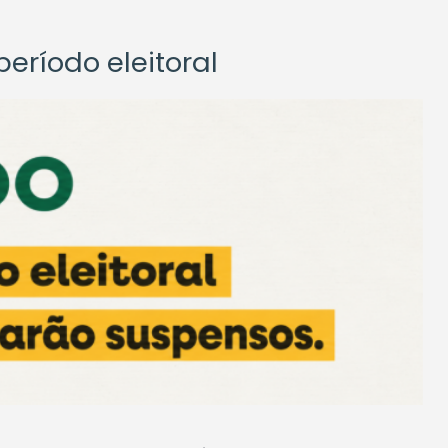
eríodo eleitoral