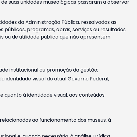
m e de suas unidades museológicas passaram a observar
tidades da Administração Pública, ressalvadas as
públicos, programas, obras, serviços ou resultados
is ou de utilidade pública que não apresentem
ade institucional ou promoção da gestão;
identidade visual do atual Governo Federal,
ive quanto à identidade visual, aos conteúdos
, relacionados ao funcionamento dos museus, à
onal e, quando necessário, à análise jurídica.