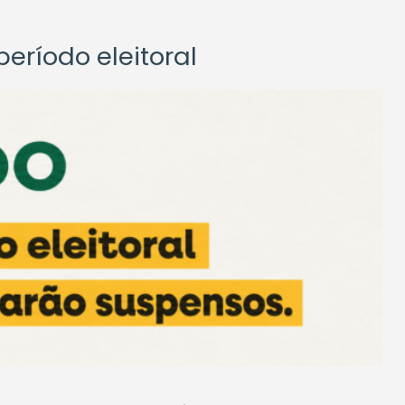
eríodo eleitoral