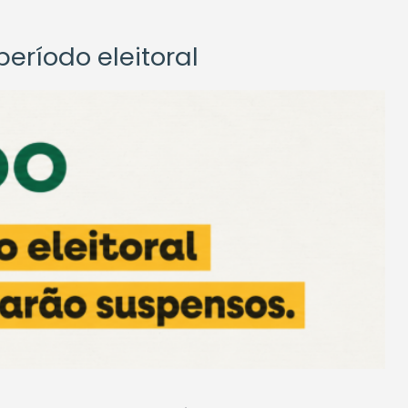
eríodo eleitoral