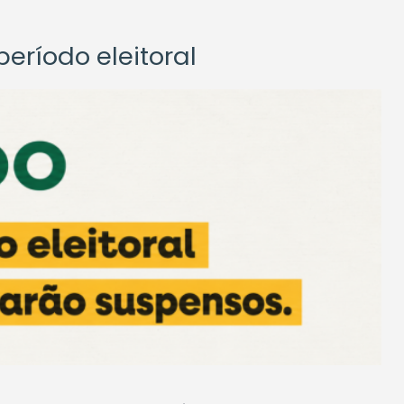
eríodo eleitoral