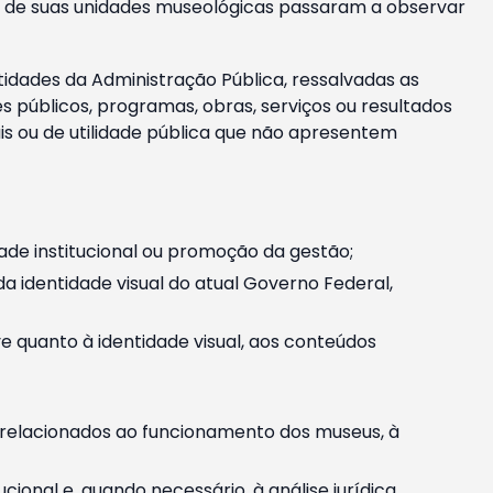
m e de suas unidades museológicas passaram a observar
tidades da Administração Pública, ressalvadas as
públicos, programas, obras, serviços ou resultados
is ou de utilidade pública que não apresentem
ade institucional ou promoção da gestão;
identidade visual do atual Governo Federal,
ive quanto à identidade visual, aos conteúdos
, relacionados ao funcionamento dos museus, à
onal e, quando necessário, à análise jurídica.