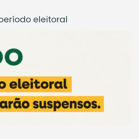
eríodo eleitoral