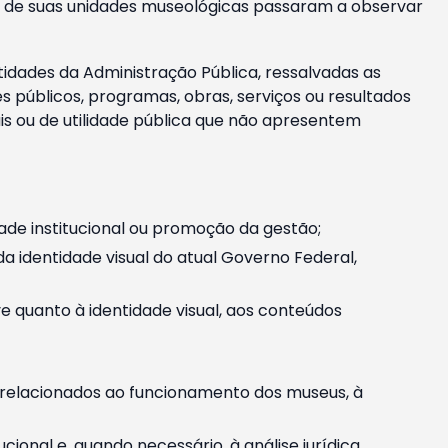
m e de suas unidades museológicas passaram a observar
tidades da Administração Pública, ressalvadas as
públicos, programas, obras, serviços ou resultados
is ou de utilidade pública que não apresentem
ade institucional ou promoção da gestão;
identidade visual do atual Governo Federal,
ive quanto à identidade visual, aos conteúdos
, relacionados ao funcionamento dos museus, à
onal e, quando necessário, à análise jurídica.