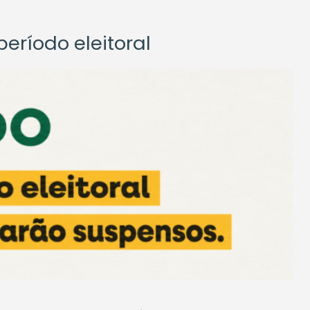
eríodo eleitoral