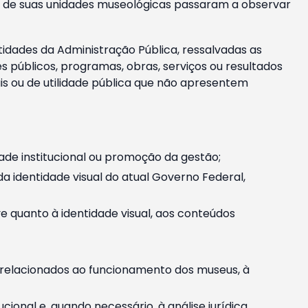
m e de suas unidades museológicas passaram a observar
tidades da Administração Pública, ressalvadas as
públicos, programas, obras, serviços ou resultados
is ou de utilidade pública que não apresentem
ade institucional ou promoção da gestão;
identidade visual do atual Governo Federal,
ive quanto à identidade visual, aos conteúdos
, relacionados ao funcionamento dos museus, à
onal e, quando necessário, à análise jurídica.