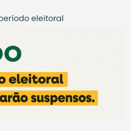
eríodo eleitoral