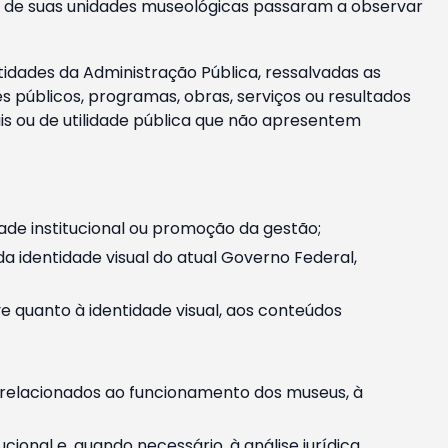
m e de suas unidades museológicas passaram a observar
tidades da Administração Pública, ressalvadas as
públicos, programas, obras, serviços ou resultados
is ou de utilidade pública que não apresentem
ade institucional ou promoção da gestão;
identidade visual do atual Governo Federal,
ive quanto à identidade visual, aos conteúdos
, relacionados ao funcionamento dos museus, à
onal e, quando necessário, à análise jurídica.