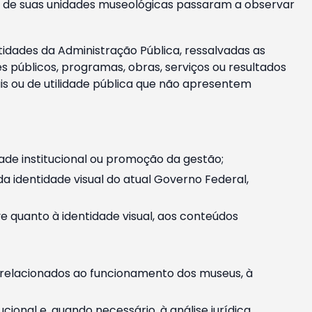
m e de suas unidades museológicas passaram a observar
tidades da Administração Pública, ressalvadas as
públicos, programas, obras, serviços ou resultados
is ou de utilidade pública que não apresentem
ade institucional ou promoção da gestão;
identidade visual do atual Governo Federal,
ive quanto à identidade visual, aos conteúdos
, relacionados ao funcionamento dos museus, à
onal e, quando necessário, à análise jurídica.