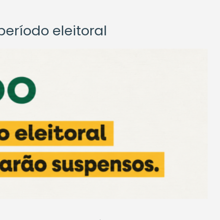
eríodo eleitoral