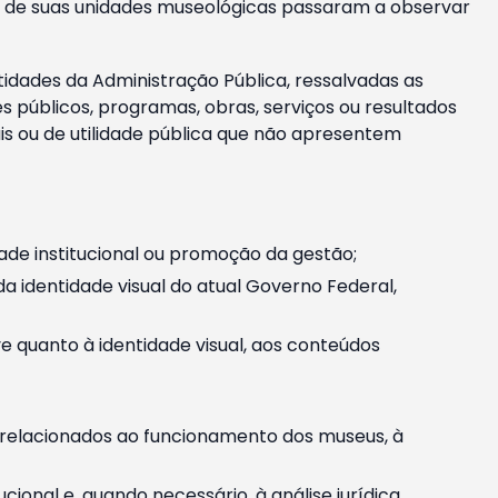
m e de suas unidades museológicas passaram a observar
tidades da Administração Pública, ressalvadas as
públicos, programas, obras, serviços ou resultados
is ou de utilidade pública que não apresentem
ade institucional ou promoção da gestão;
identidade visual do atual Governo Federal,
ive quanto à identidade visual, aos conteúdos
, relacionados ao funcionamento dos museus, à
onal e, quando necessário, à análise jurídica.