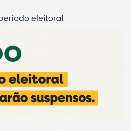
eríodo eleitoral