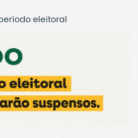
eríodo eleitoral