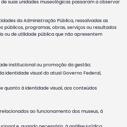
m e de suas unidades museológicas passaram a observar
tidades da Administração Pública, ressalvadas as
públicos, programas, obras, serviços ou resultados
is ou de utilidade pública que não apresentem
ade institucional ou promoção da gestão;
identidade visual do atual Governo Federal,
ive quanto à identidade visual, aos conteúdos
, relacionados ao funcionamento dos museus, à
onal e, quando necessário, à análise jurídica.