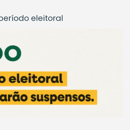
eríodo eleitoral