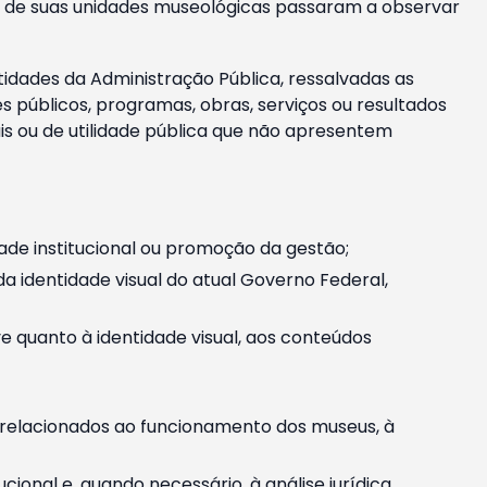
m e de suas unidades museológicas passaram a observar
tidades da Administração Pública, ressalvadas as
públicos, programas, obras, serviços ou resultados
is ou de utilidade pública que não apresentem
ade institucional ou promoção da gestão;
identidade visual do atual Governo Federal,
ive quanto à identidade visual, aos conteúdos
, relacionados ao funcionamento dos museus, à
onal e, quando necessário, à análise jurídica.