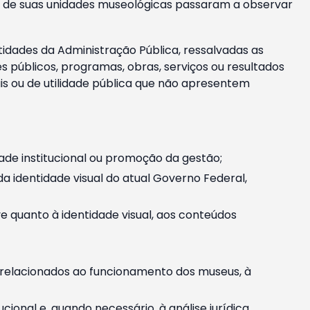
m e de suas unidades museológicas passaram a observar
tidades da Administração Pública, ressalvadas as
públicos, programas, obras, serviços ou resultados
is ou de utilidade pública que não apresentem
ade institucional ou promoção da gestão;
identidade visual do atual Governo Federal,
ive quanto à identidade visual, aos conteúdos
, relacionados ao funcionamento dos museus, à
onal e, quando necessário, à análise jurídica.