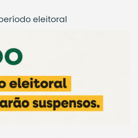
eríodo eleitoral