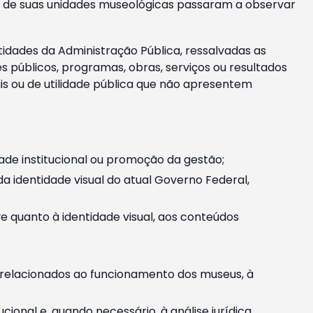
m e de suas unidades museológicas passaram a observar
tidades da Administração Pública, ressalvadas as
públicos, programas, obras, serviços ou resultados
is ou de utilidade pública que não apresentem
ade institucional ou promoção da gestão;
identidade visual do atual Governo Federal,
ive quanto à identidade visual, aos conteúdos
, relacionados ao funcionamento dos museus, à
onal e, quando necessário, à análise jurídica.