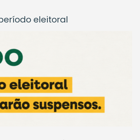
eríodo eleitoral