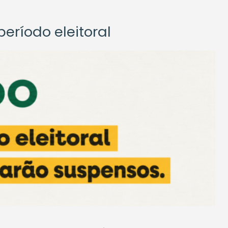
eríodo eleitoral