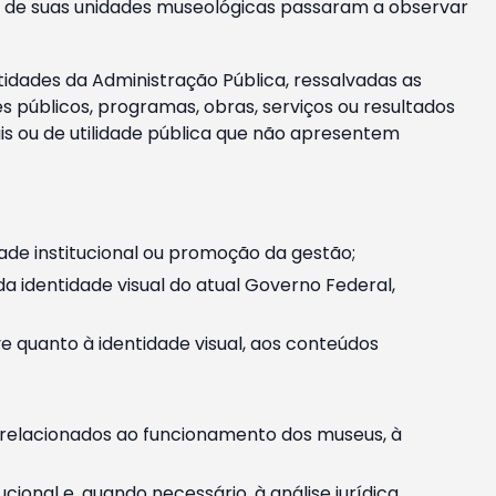
m e de suas unidades museológicas passaram a observar
tidades da Administração Pública, ressalvadas as
públicos, programas, obras, serviços ou resultados
is ou de utilidade pública que não apresentem
ade institucional ou promoção da gestão;
identidade visual do atual Governo Federal,
ive quanto à identidade visual, aos conteúdos
, relacionados ao funcionamento dos museus, à
onal e, quando necessário, à análise jurídica.