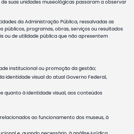
m e de suas unidades museológicas passaram a observar
tidades da Administração Pública, ressalvadas as
públicos, programas, obras, serviços ou resultados
is ou de utilidade pública que não apresentem
ade institucional ou promoção da gestão;
identidade visual do atual Governo Federal,
ive quanto à identidade visual, aos conteúdos
, relacionados ao funcionamento dos museus, à
onal e, quando necessário, à análise jurídica.