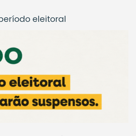
eríodo eleitoral