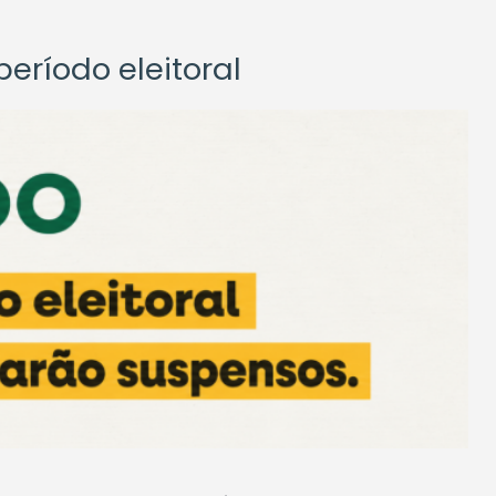
eríodo eleitoral