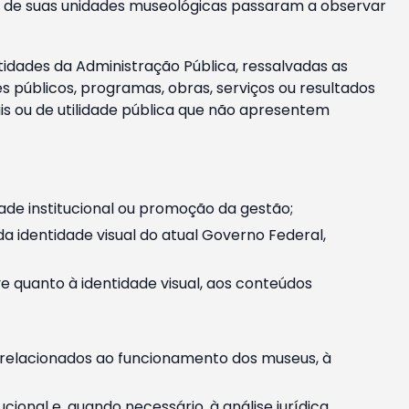
m e de suas unidades museológicas passaram a observar
tidades da Administração Pública, ressalvadas as
públicos, programas, obras, serviços ou resultados
is ou de utilidade pública que não apresentem
ade institucional ou promoção da gestão;
identidade visual do atual Governo Federal,
ive quanto à identidade visual, aos conteúdos
, relacionados ao funcionamento dos museus, à
onal e, quando necessário, à análise jurídica.