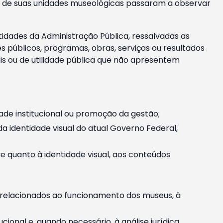
m e de suas unidades museológicas passaram a observar
tidades da Administração Pública, ressalvadas as
públicos, programas, obras, serviços ou resultados
is ou de utilidade pública que não apresentem
ade institucional ou promoção da gestão;
identidade visual do atual Governo Federal,
ive quanto à identidade visual, aos conteúdos
, relacionados ao funcionamento dos museus, à
onal e, quando necessário, à análise jurídica.