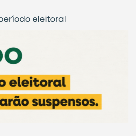
eríodo eleitoral