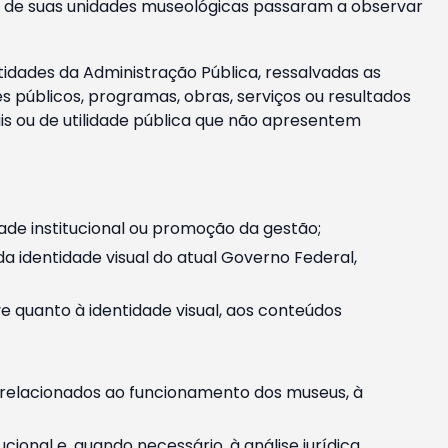
m e de suas unidades museológicas passaram a observar
tidades da Administração Pública, ressalvadas as
públicos, programas, obras, serviços ou resultados
is ou de utilidade pública que não apresentem
ade institucional ou promoção da gestão;
identidade visual do atual Governo Federal,
ive quanto à identidade visual, aos conteúdos
, relacionados ao funcionamento dos museus, à
onal e, quando necessário, à análise jurídica.