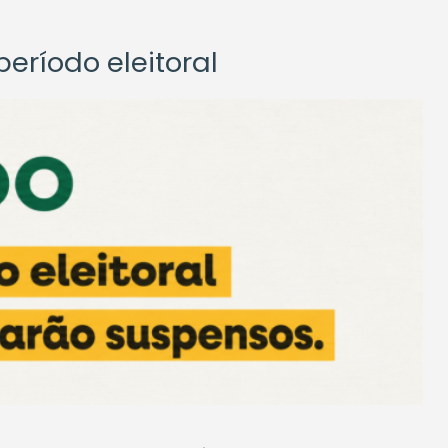
eríodo eleitoral